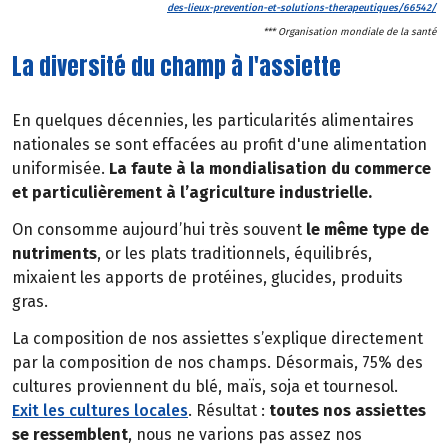
des-lieux-prevention-et-solutions-therapeutiques/66542/
*** Organisation mondiale de la santé
La diversité du champ à l'assiette
En quelques décennies, les particularités alimentaires
nationales se sont effacées au profit d'une alimentation
uniformisée.
La faute à la mondialisation du commerce
et particulièrement à l’agriculture industrielle.
On consomme aujourd’hui très souvent
le même type de
nutriments
, or les plats traditionnels, équilibrés,
mixaient les apports de protéines, glucides, produits
gras.
La composition de nos assiettes s’explique directement
par la composition de nos champs. Désormais, 75% des
cultures proviennent du blé, maïs, soja et tournesol.
Exit les cultures locales
. Résultat :
toutes nos assiettes
se ressemblent
, nous ne varions pas assez nos