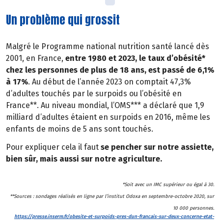
Un problème qui grossit
Malgré le Programme national nutrition santé lancé dès
2001, en France,
entre 1980 et 2023, le taux d’obésité*
chez les personnes de plus de 18 ans, est passé de 6,1%
à 17%
. Au début de l’année 2023 on comptait 47,3%
d’adultes touchés par le surpoids ou l’obésité en
France**. Au niveau mondial, l’OMS*** a déclaré que 1,9
milliard d’adultes étaient en surpoids en 2016, même les
enfants de moins de 5 ans sont touchés.
Pour expliquer cela il faut
se pencher sur notre assiette,
bien sûr, mais aussi sur notre agriculture.
*Soit avec un IMC supérieur ou égal à 30.
**Sources : sondages réalisés en ligne par l’institut Odoxa en septembre-octobre 2020, sur
10 000 personnes.
https://presse.inserm.fr/obesite-et-surpoids-pres-dun-francais-sur-deux-concerne-etat-