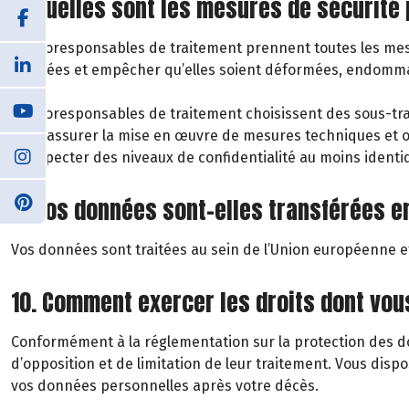
8. Quelles sont les mesures de sécurité
Les coresponsables de traitement prennent toutes les mesu
données et empêcher qu’elles soient déformées, endommagé
Les coresponsables de traitement choisissent des sous-trai
pour assurer la mise en œuvre de mesures techniques et org
à respecter des niveaux de confidentialité au moins ident
9. Vos données sont-elles transférées e
Vos données sont traitées au sein de l’Union européenne et
10. Comment exercer les droits dont vo
Conformément à la réglementation sur la protection des don
d’opposition et de limitation de leur traitement. Vous disp
vos données personnelles après votre décès.