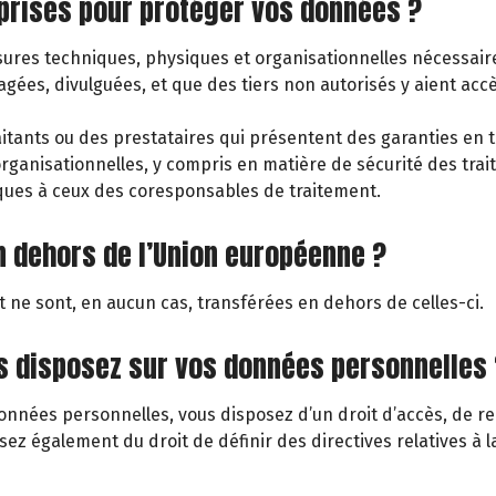
 prises pour protéger vos données ?
res techniques, physiques et organisationnelles nécessaires 
es, divulguées, et que des tiers non autorisés y aient accè
tants ou des prestataires qui présentent des garanties en ter
anisationnelles, y compris en matière de sécurité des trait
iques à ceux des coresponsables de traitement.
n dehors de l’Union européenne ?
 ne sont, en aucun cas, transférées en dehors de celles-ci.
us disposez sur vos données personnelles 
nées personnelles, vous disposez d’un droit d’accès, de rect
osez également du droit de définir des directives relatives à 