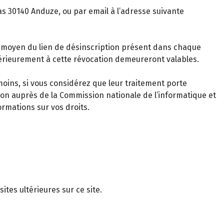
as 30140 Anduze, ou par email à l’adresse suivante
 moyen du lien de désinscription présent dans chaque
érieurement à cette révocation demeureront valables.
oins, si vous considérez que leur traitement porte
tion auprès de la Commission nationale de l’informatique et
ormations sur vos droits.
ites ultérieures sur ce site.