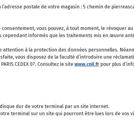
 l’adresse postale de votre magasin : 5 chemin de pierreasc
e consentement, vous pouvez, à tout moment, le révoquer au
es cependant informés que les traitements mis en œuvre ant
 attention à la protection des données personnelles. Néanm
isfaite, vous disposez de la faculté d’introduire une réclama
4 PARIS CEDEX 07. Consultez le site
www.cnil.fr
pour plus d’inf
 disque dur de votre terminal par un site internet.
otre terminal sur un site qui pourront être lues lors de vos vis