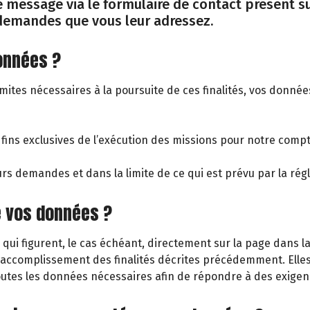
 message via le formulaire de contact présent sur
demandes que vous leur adressez.
données ?
limites nécessaires à la poursuite de ces finalités, vos donné
 fins exclusives de l’exécution des missions pour notre com
eurs demandes et dans la limite de ce qui est prévu par la ré
e vos données ?
 qui figurent, le cas échéant, directement sur la page dans 
’accomplissement des finalités décrites précédemment. Elle
outes les données nécessaires afin de répondre à des exigenc