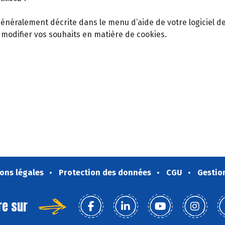
t généralement décrite dans le menu d’aide de votre logiciel 
 modifier vos souhaits en matière de cookies.
ons légales
Protection des données
CGU
Gestio
re sur