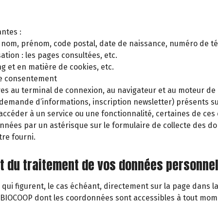
antes :
té, nom, prénom, code postal, date de naissance, numéro de t
tion : les pages consultées, etc.
g et en matière de cookies, etc.
de consentement
ves au terminal de connexion, au navigateur et au moteur de r
demande d’informations, inscription newsletter) présents sur
éder à un service ou une fonctionnalité, certaines de ces
tionnées par un astérisque sur le formulaire de collecte de
tre fourni.
 et du traitement de vos données personnel
 qui figurent, le cas échéant, directement sur la page dans 
n BIOCOOP dont les coordonnées sont accessibles à tout mom