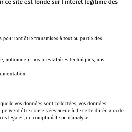
 ce site est fondé sur l’intérêt légitime des
es pourront être transmises à tout ou partie des
pte, notamment nos prestataires techniques, nos
glementation
laquelle vos données sont collectées, vos données
s peuvent être conservées au-delà de cette durée afin de
es légales, de comptabilité ou d’analyse.