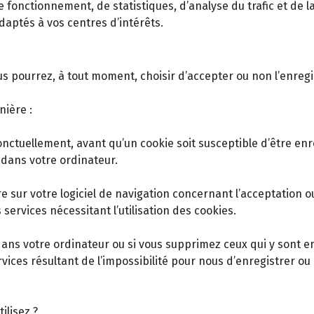
de fonctionnement, de statistiques, d’analyse du trafic et de
aptés à vos centres d’intérêts.
us pourrez, à tout moment, choisir d’accepter ou non l’enreg
nière :
onctuellement, avant qu’un cookie soit susceptible d’être enr
dans votre ordinateur.
sur votre logiciel de navigation concernant l’acceptation ou
 services nécessitant l’utilisation des cookies.
dans votre ordinateur ou si vous supprimez ceux qui y sont e
es résultant de l’impossibilité pour nous d’enregistrer ou 
ilisez ?