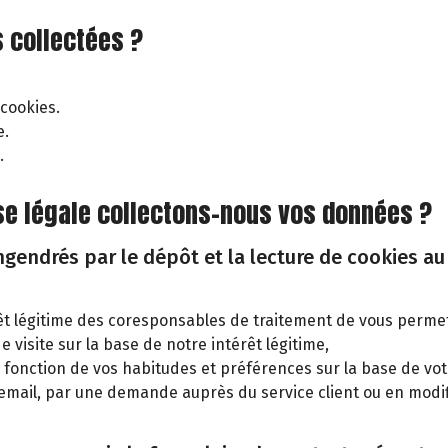
 collectées ?
 cookies.
e.
.
base légale collectons-nous vos données ?
endrés par le dépôt et la lecture de cookies au 
rêt légitime des coresponsables de traitement de vous permet
e visite sur la base de notre intérêt légitime,
 en fonction de vos habitudes et préférences sur la base de 
email, par une demande auprès du service client ou en modif