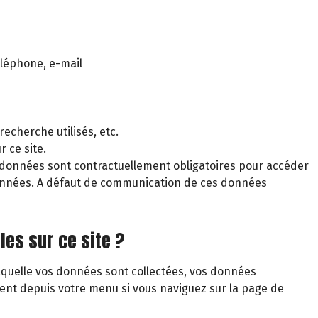
éléphone, e-mail
echerche utilisés, etc.
 ce site.
 données sont contractuellement obligatoires pour accéder
s données. A défaut de communication de ces données
les sur ce site ?
laquelle vos données sont collectées, vos données
ent depuis votre menu si vous naviguez sur la page de