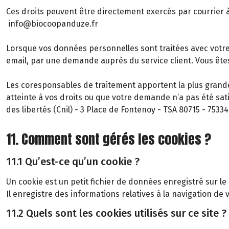
Ces droits peuvent être directement exercés par courrier à
info@biocoopanduze.fr
Lorsque vos données personnelles sont traitées avec votr
email, par une demande auprès du service client. Vous êt
Les coresponsables de traitement apportent la plus grande
atteinte à vos droits ou que votre demande n’a pas été sat
des libertés (Cnil) - 3 Place de Fontenoy - TSA 80715 - 7533
11. Comment sont gérés les cookies ?
11.1 Qu’est-ce qu’un cookie ?
Un cookie est un petit fichier de données enregistré sur le
Il enregistre des informations relatives à la navigation de v
11.2 Quels sont les cookies utilisés sur ce site ?