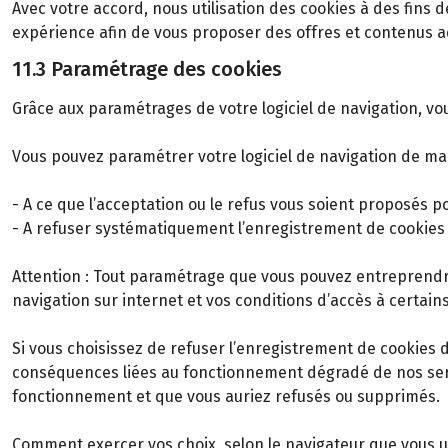
Avec votre accord, nous utilisation des cookies à des fins 
expérience afin de vous proposer des offres et contenus ad
11.3 Paramétrage des cookies
Grâce aux paramétrages de votre logiciel de navigation, vo
Vous pouvez paramétrer votre logiciel de navigation de ma
- A ce que l’acceptation ou le refus vous soient proposés p
- A refuser systématiquement l’enregistrement de cookies 
Attention : Tout paramétrage que vous pouvez entreprendre 
navigation sur internet et vos conditions d’accès à certains
Si vous choisissez de refuser l’enregistrement de cookies 
conséquences liées au fonctionnement dégradé de nos servic
fonctionnement et que vous auriez refusés ou supprimés.
Comment exercer vos choix, selon le navigateur que vous ut