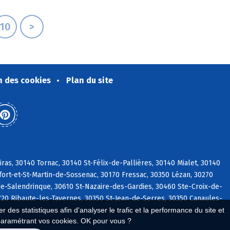
10
>
n des cookies
Plan du site
as, 30140 Tornac, 30140 St-Félix-de-Pallières, 30140 Mialet, 30140
ort-et-St-Martin-de-Sossenac, 30170 Fressac, 30350 Lézan, 30270
de-Salendrinque, 30610 St-Nazaire-des-Gardies, 30460 Ste-Croix-de-
720 Ribaute-les-Tavernes, 30350 St-Jean-de-Serres, 30350 Canaules-
 des statistiques afin d'analyser le trafic et la performance du site et
paramétrant vos cookies. OK pour vous ?