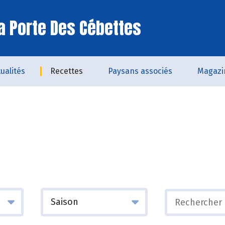
a Porte Des Cébettes
ualités
Recettes
Paysans associés
Magazi