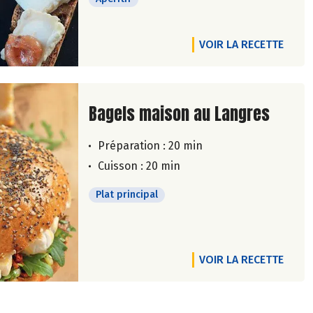
VOIR LA RECETTE
Lire la suite de la recette
Bagels maison au Langres
Préparation : 20 min
Cuisson : 20 min
Plat principal
VOIR LA RECETTE