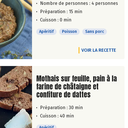
Nombre de personnes :
4 personnes
Préparation : 15 min
Cuisson : 0 min
Apéritif
Poisson
Sans porc
VOIR LA RECETTE
Lire la suite de la recette
Mothais sur feuille, pain à la
farine de châtaigne et
confiture de dattes
Préparation : 30 min
Cuisson : 40 min
Apéritif