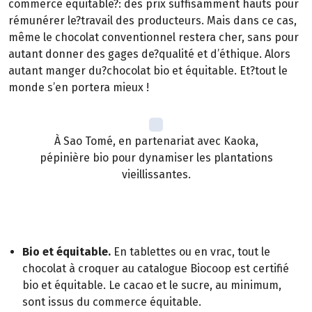
commerce équitable?: des prix suffisamment hauts pour
rémunérer le?travail des producteurs. Mais dans ce cas,
même le chocolat conventionnel restera cher, sans pour
autant donner des gages de?qualité et d’éthique. Alors
autant manger du?chocolat bio et équitable. Et?tout le
monde s’en portera mieux !
À Sao Tomé, en partenariat avec Kaoka,
pépinière bio pour dynamiser les plantations
vieillissantes.
ÇA C'EST BIOCOOP !
Bio et équitable.
En tablettes ou en vrac, tout le
chocolat à croquer au catalogue Biocoop est certifié
bio et équitable. Le cacao et le sucre, au minimum,
sont issus du commerce équitable.