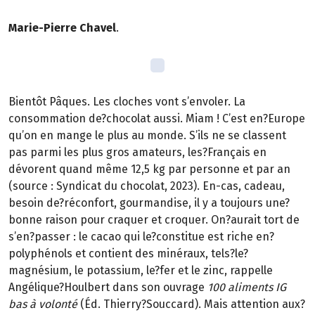
Marie-Pierre Chavel
.
Bientôt Pâques. Les cloches vont s’envoler. La
consommation de?chocolat aussi. Miam ! C’est en?Europe
qu’on en mange le plus au monde. S’ils ne se classent
pas parmi les plus gros amateurs, les?Français en
dévorent quand même 12,5 kg par personne et par an
(source : Syndicat du chocolat, 2023). En-cas, cadeau,
besoin de?réconfort, gourmandise, il y a toujours une?
bonne raison pour craquer et croquer. On?aurait tort de
s’en?passer : le cacao qui le?constitue est riche en?
polyphénols et contient des minéraux, tels?le?
magnésium, le potassium, le?fer et le zinc, rappelle
Angélique?Houlbert dans son ouvrage
100 aliments IG
bas à volonté
(Éd. Thierry?Souccard). Mais attention aux?