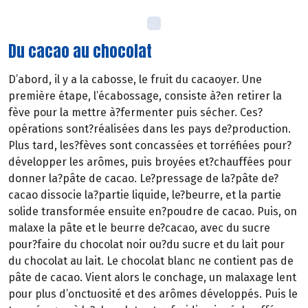
Du cacao au chocolat
D’abord, il y a la cabosse, le fruit du cacaoyer. Une
première étape, l’écabossage, consiste à?en retirer la
fève pour la mettre à?fermenter puis sécher. Ces?
opérations sont?réalisées dans les pays de?production.
Plus tard, les?fèves sont concassées et torréfiées pour?
développer les arômes, puis broyées et?chauffées pour
donner la?pâte de cacao. Le?pressage de la?pâte de?
cacao dissocie la?partie liquide, le?beurre, et la partie
solide transformée ensuite en?poudre de cacao. Puis, on
malaxe la pâte et le beurre de?cacao, avec du sucre
pour?faire du chocolat noir ou?du sucre et du lait pour
du chocolat au lait. Le chocolat blanc ne contient pas de
pâte de cacao. Vient alors le conchage, un malaxage lent
pour plus d’onctuosité et des arômes développés. Puis le