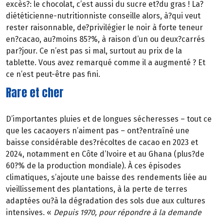
excès?: le chocolat, c’est aussi du sucre et?du gras ! La?
diététicienne-nutritionniste conseille alors, à?qui veut
rester raisonnable, de?privilégier le noir à forte teneur
en?cacao, au?moins 85?%, à raison d’un ou deux?carrés
par?jour. Ce n’est pas si mal, surtout au prix de la
tablette. Vous avez remarqué comme il a augmenté ? Et
ce n’est peut-être pas fini.
Rare et cher
D’importantes pluies et de longues sécheresses – tout ce
que les cacaoyers n’aiment pas – ont?entraîné une
baisse considérable des?récoltes de cacao en 2023 et
2024, notamment en Côte d’Ivoire et au Ghana (plus?de
60?% de la production mondiale). À ces épisodes
climatiques, s’ajoute une baisse des rendements liée au
vieillissement des plantations, à la perte de terres
adaptées ou?à la dégradation des sols due aux cultures
intensives. «
Depuis 1970, pour répondre à la demande