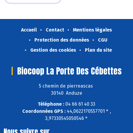
Accueil
Contact
Mentions légales
Protection des données
CGU
Gestion des cookies
Plan du site
Biocoop La Porte Des Cébettes
5 chemin de pierreascas
30140 Anduze
Téléphone :
04 66 61 40 33
Coordonnées GPS :
44,0622170557701 ° ,
3,97330545050546 °
Nous suivre sur