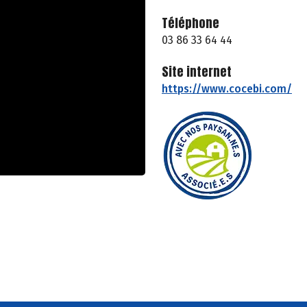
Téléphone
03 86 33 64 44
Site internet
https://www.cocebi.com/