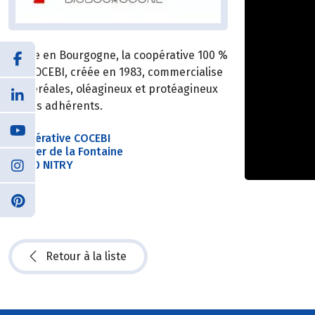
Basée en Bourgogne, la coopérative 100 %
Bio COCEBI, créée en 1983, commercialise
les céréales, oléagineux et protéagineux
de ses adhérents.
Coopérative COCEBI
Sentier de la Fontaine
89310 NITRY
Retour à la liste