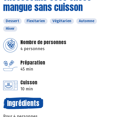
mangue sans cuisson
Dessert
Flexitarien
Végétarien
Automne
Hiver
Nombre de personnes
4 personnes
Préparation
45 min
Cuisson
10 min
Ingrédients
Pour 4 personnes