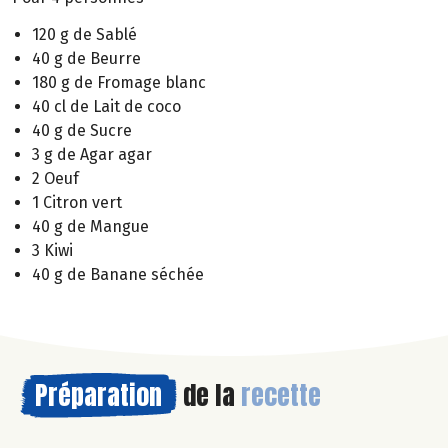
120 g de Sablé
40 g de Beurre
180 g de Fromage blanc
40 cl de Lait de coco
40 g de Sucre
3 g de Agar agar
2 Oeuf
1 Citron vert
40 g de Mangue
3 Kiwi
40 g de Banane séchée
Préparation
de la
recette