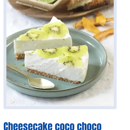
Cheesecake coco choco