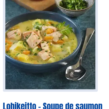
Lohikeitto – Soupe de saumon