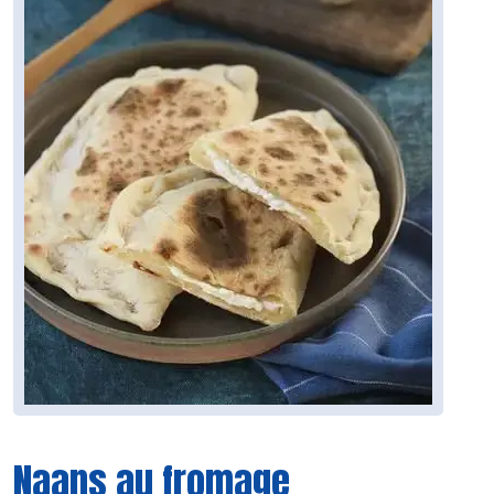
Naans au fromage