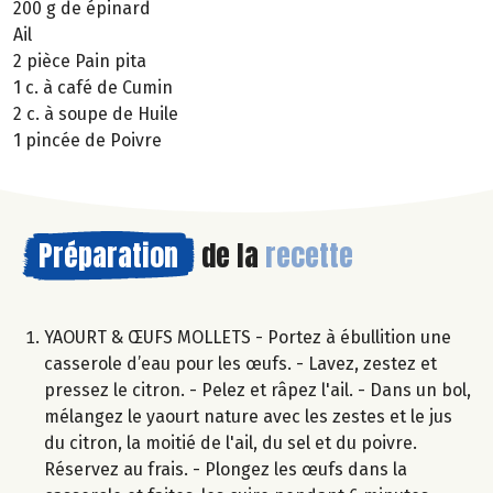
200 g de épinard
Ail
2 pièce Pain pita
1 c. à café de Cumin
2 c. à soupe de Huile
1 pincée de Poivre
Préparation
de la
recette
YAOURT & ŒUFS MOLLETS - Portez à ébullition une
casserole d’eau pour les œufs. - Lavez, zestez et
pressez le citron. - Pelez et râpez l'ail. - Dans un bol,
mélangez le yaourt nature avec les zestes et le jus
du citron, la moitié de l'ail, du sel et du poivre.
Réservez au frais. - Plongez les œufs dans la