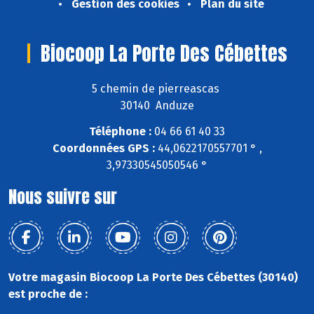
Gestion des cookies
Plan du site
Biocoop La Porte Des Cébettes
5 chemin de pierreascas
30140 Anduze
Téléphone :
04 66 61 40 33
Coordonnées GPS :
44,0622170557701 ° ,
3,97330545050546 °
Nous suivre sur
Votre magasin Biocoop La Porte Des Cébettes (30140)
est proche de :