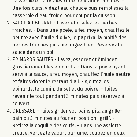
casserole et faites-les cuire pendant 6 minutes. -
Une fois cuits, videz l'eau chaude puis remplissez la
casserole d'eau froide pour couper la cuisson.
SAUCE AU BEURRE - Lavez et ciselez les herbes
fraîches. - Dans une poêle, à feu moyen, chauffez le
beurre avec l'huile d'olive, le paprika, la moitié des
herbes fraîches puis mélangez bien. Réservez la
sauce dans un bol.
ÉPINARDS SAUTÉS - Lavez, essorez et émincez
grossièrement les épinards. - Dans la poêle ayant
servi à la sauce, à feu moyen, chauffez l'huile neutre
et faites dorer le restant d'ail. - Ajoutez les
épinards, le cumin, du sel et du poivre. - Faites
revenir le tout pendant 3 minutes puis réservez à
couvert.
DRESSAGE - Faites griller vos pains pita au grille-
pain ou 5 minutes au four en position "grill". -
Retirez la coquille des œufs. - Dans une assiette
creuse, versez le yaourt parfumé, coupez en deux