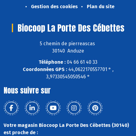
Gestion des cookies
Plan du site
Biocoop La Porte Des Cébettes
5 chemin de pierreascas
30140 Anduze
Téléphone :
04 66 61 40 33
Coordonnées GPS :
44,0622170557701 ° ,
3,97330545050546 °
Nous suivre sur
Votre magasin Biocoop La Porte Des Cébettes (30140)
est proche de :