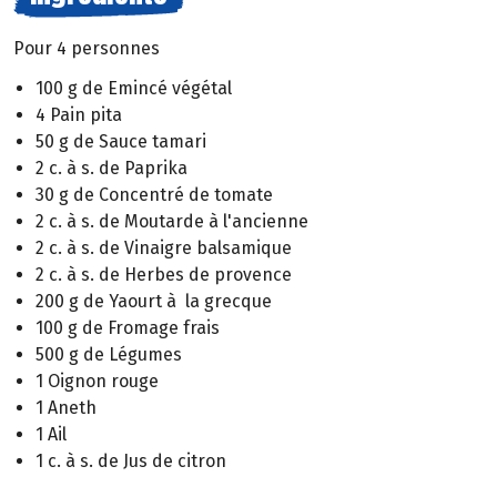
Pour 4 personnes
100 g de Emincé végétal
4 Pain pita
50 g de Sauce tamari
2 c. à s. de Paprika
30 g de Concentré de tomate
2 c. à s. de Moutarde à l'ancienne
2 c. à s. de Vinaigre balsamique
2 c. à s. de Herbes de provence
200 g de Yaourt à la grecque
100 g de Fromage frais
500 g de Légumes
1 Oignon rouge
1 Aneth
1 Ail
1 c. à s. de Jus de citron