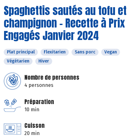
Spaghettis sautés au tofu et
champignon - Recette à Prix
Engagés Janvier 2024
Plat principal
Flexitarien
Sans porc
Vegan
Végétarien
Hiver
Nombre de personnes
4 personnes
Préparation
10 min
Cuisson
20 min