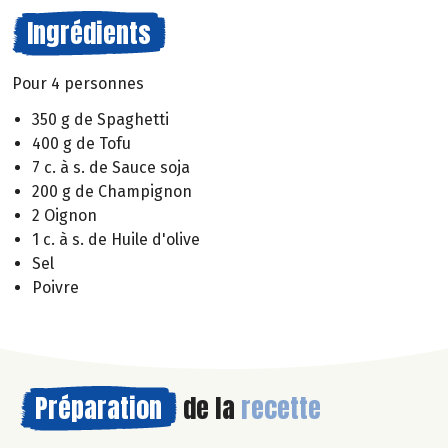
Ingrédients
Pour 4 personnes
350 g de Spaghetti
400 g de Tofu
7 c. à s. de Sauce soja
200 g de Champignon
2 Oignon
1 c. à s. de Huile d'olive
Sel
Poivre
Préparation
de la
recette