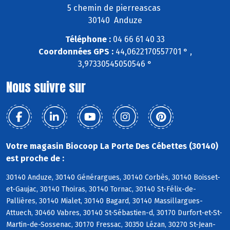
5 chemin de pierreascas
30140 Anduze
Téléphone :
04 66 61 40 33
Coordonnées GPS :
44,0622170557701 ° ,
3,97330545050546 °
Nous suivre sur
Votre magasin Biocoop La Porte Des Cébettes (30140)
est proche de :
30140 Anduze, 30140 Générargues, 30140 Corbès, 30140 Boisset-
et-Gaujac, 30140 Thoiras, 30140 Tornac, 30140 St-Félix-de-
Pallières, 30140 Mialet, 30140 Bagard, 30140 Massillargues-
Attuech, 30460 Vabres, 30140 St-Sébastien-d, 30170 Durfort-et-St-
Martin-de-Sossenac, 30170 Fressac, 30350 Lézan, 30270 St-Jean-