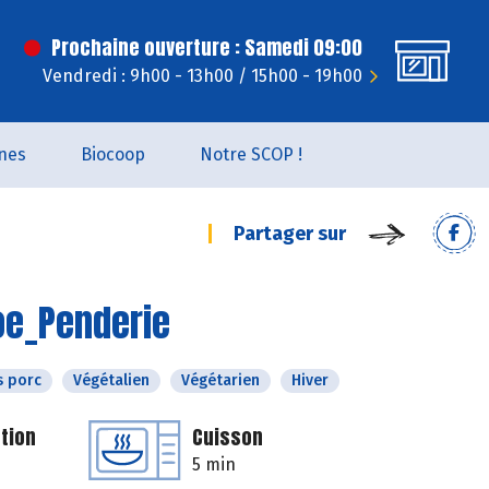
Prochaine ouverture : Samedi 09:00
Vendredi : 9h00 - 13h00 / 15h00 - 19h00
nes
Biocoop
Notre SCOP !
Partager sur
oe_Penderie
s porc
Végétalien
Végétarien
Hiver
tion
Cuisson
5 min