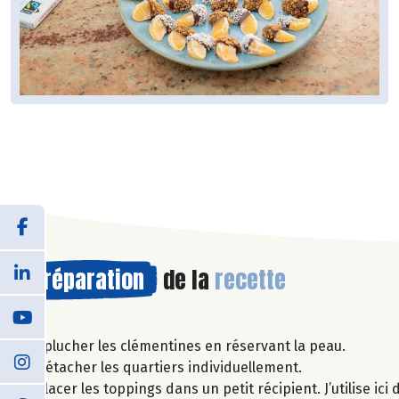
Préparation
de la
recette
Éplucher les clémentines en réservant la peau.
Détacher les quartiers individuellement.
Placer les toppings dans un petit récipient. J’utilise i