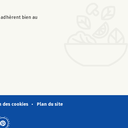
s adhèrent bien au
n des cookies
Plan du site