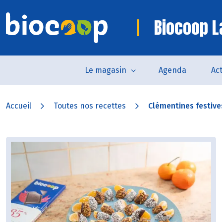
Biocoop L
Le magasin
Agenda
Act
Accueil
Toutes nos recettes
Clémentines festiv