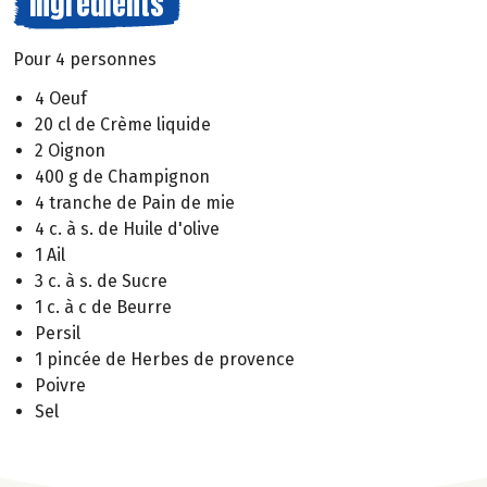
Ingrédients
Pour 4 personnes
4 Oeuf
20 cl de Crème liquide
2 Oignon
400 g de Champignon
4 tranche de Pain de mie
4 c. à s. de Huile d'olive
1 Ail
3 c. à s. de Sucre
1 c. à c de Beurre
Persil
1 pincée de Herbes de provence
Poivre
Sel