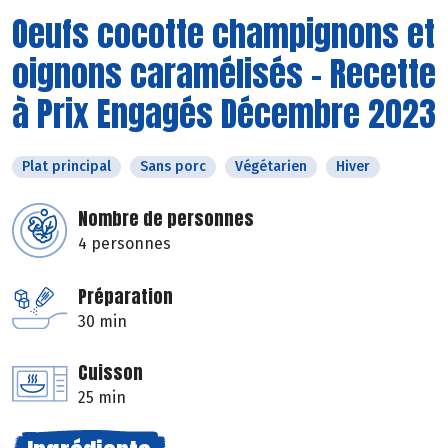
Oeufs cocotte champignons et
oignons caramélisés - Recette
à Prix Engagés Décembre 2023
Plat principal
Sans porc
Végétarien
Hiver
Nombre de personnes
4 personnes
Préparation
30 min
Cuisson
25 min