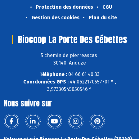
Protection des données
CGU
Gestion des cookies
Plan du site
Biocoop La Porte Des Cébettes
5 chemin de pierreascas
30140 Anduze
Téléphone :
04 66 61 40 33
Coordonnées GPS :
44,0622170557701 ° ,
3,97330545050546 °
Nous suivre sur
Votre magasin Biocoop La Porte Des Cébettes (30140)