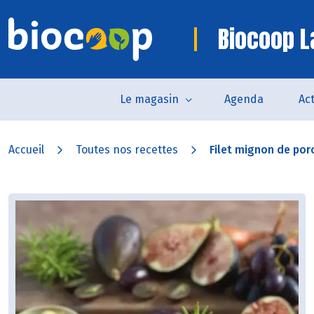
Biocoop L
Le magasin
Agenda
Act
Accueil
Toutes nos recettes
Filet mignon de porc