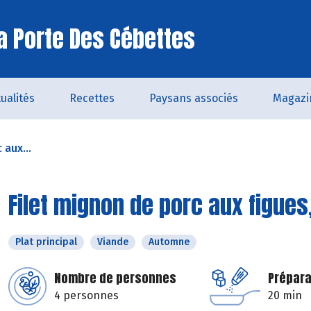
a Porte Des Cébettes
ualités
Recettes
Paysans associés
Magazi
 aux...
Filet mignon de porc aux figues
Plat principal
Viande
Automne
Nombre de personnes
Prépara
4 personnes
20 min