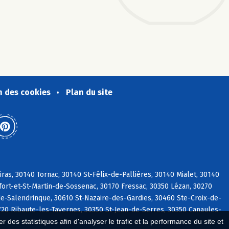
n des cookies
Plan du site
as, 30140 Tornac, 30140 St-Félix-de-Pallières, 30140 Mialet, 30140
ort-et-St-Martin-de-Sossenac, 30170 Fressac, 30350 Lézan, 30270
de-Salendrinque, 30610 St-Nazaire-des-Gardies, 30460 Ste-Croix-de-
720 Ribaute-les-Tavernes, 30350 St-Jean-de-Serres, 30350 Canaules-
 des statistiques afin d'analyser le trafic et la performance du site et