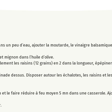
s un peu d’eau, ajouter la moutarde, le vinaigre balsamique, 
et mignon dans l’huile d’olive.
ement les raisins (12 grains) en 2 dans la longueur, épépiner
rinade dessus. Disposer autour les échalotes, les raisins et le
et le faire réduire à feu moyen 5 mn dans une casserole. Aj
.