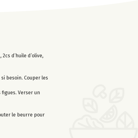
2cs d’huile d’olive,
 si besoin. Couper les
s figues. Verser un
outer le beurre pour