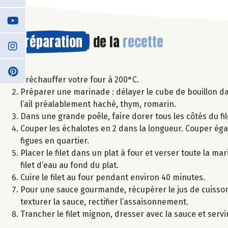
Préparation
de la
recette
Préchauffer votre four à 200°C.
Préparer une marinade : délayer le cube de bouillon dan
l’ail préalablement haché, thym, romarin.
Dans une grande poêle, faire dorer tous les côtés du fil
Couper les échalotes en 2 dans la longueur. Couper égal
figues en quartier.
Placer le filet dans un plat à four et verser toute la ma
filet d’eau au fond du plat.
Cuire le filet au four pendant environ 40 minutes.
Pour une sauce gourmande, récupérer le jus de cuisson 
texturer la sauce, rectifier l’assaisonnement.
Trancher le filet mignon, dresser avec la sauce et servir