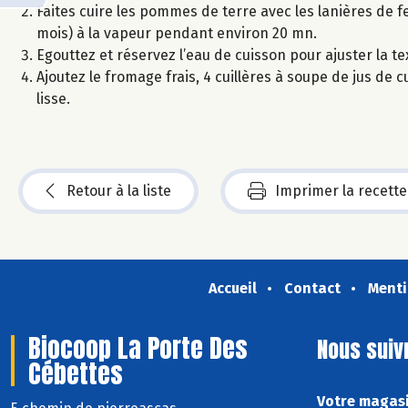
Faites cuire les pommes de terre avec les lanières de fe
mois) à la vapeur pendant environ 20 mn.
Egouttez et réservez l’eau de cuisson pour ajuster la te
Ajoutez le fromage frais, 4 cuillères à soupe de jus de c
lisse.
Retour à la liste
Imprimer la recette
Accueil
Contact
Menti
Biocoop La Porte Des
Nous suiv
Cébettes
Votre magasi