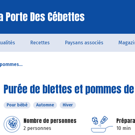
a Porte Des Cébettes
ualités
Recettes
Paysans associés
Magazi
 pommes...
Purée de blettes et pommes de
Pour bébé
Automne
Hiver
Nombre de personnes
Prépara
2 personnes
10 min