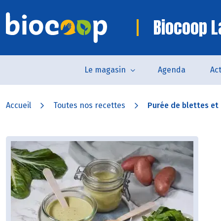
Biocoop L
Le magasin
Agenda
Act
Accueil
Toutes nos recettes
Purée de blettes et