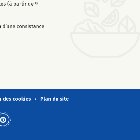
es (à partir de 9
on d’une consistance
n des cookies
Plan du site