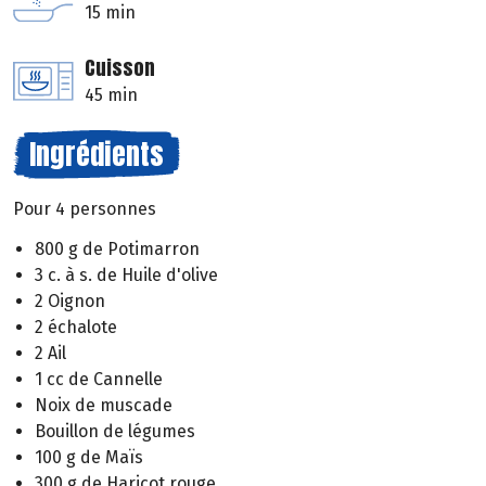
15 min
Cuisson
45 min
Ingrédients
Pour 4 personnes
800 g de Potimarron
3 c. à s. de Huile d'olive
2 Oignon
2 échalote
2 Ail
1 cc de Cannelle
Noix de muscade
Bouillon de légumes
100 g de Maïs
300 g de Haricot rouge