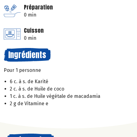
Préparation
0 min
Cuisson
0 min
Ingrédients
Pour 1 personne
6 c. à s. de Karité
2 c. à s. de Huile de coco
1 c. à s. de Huile végétale de macadamia
2 g de Vitamine e