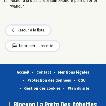
Pocher à la douille à la Saint-Honoré pour un effet
"wahou".
Retour à la liste
Imprimer la recette
Accueil
Contact
Mentions légales
Protection des données
CGU
Gestion des cookies
Plan du site
Biocoop La Porte Des Cébettes