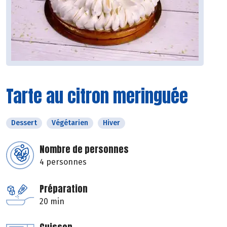
Tarte au citron meringuée
Dessert
Végétarien
Hiver
Nombre de personnes
4 personnes
Préparation
20 min