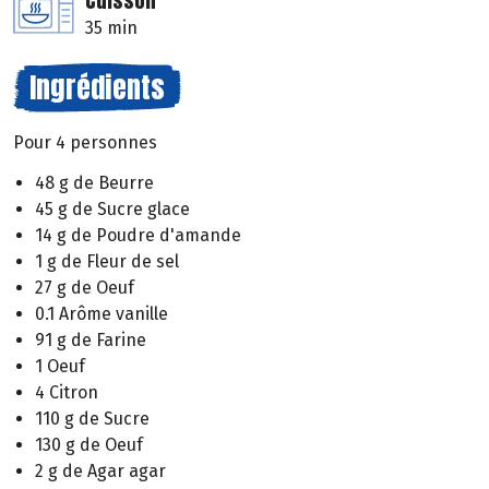
Cuisson
35 min
Ingrédients
Pour 4 personnes
48 g de Beurre
45 g de Sucre glace
14 g de Poudre d'amande
1 g de Fleur de sel
27 g de Oeuf
0.1 Arôme vanille
91 g de Farine
1 Oeuf
4 Citron
110 g de Sucre
130 g de Oeuf
2 g de Agar agar