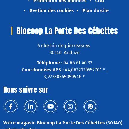
Protection des données
CGU
Gestion des cookies
Plan du site
Biocoop La Porte Des Cébettes
5 chemin de pierreascas
30140 Anduze
Téléphone :
04 66 61 40 33
Coordonnées GPS :
44,0622170557701 ° ,
3,97330545050546 °
Nous suivre sur
Votre magasin Biocoop La Porte Des Cébettes (30140)