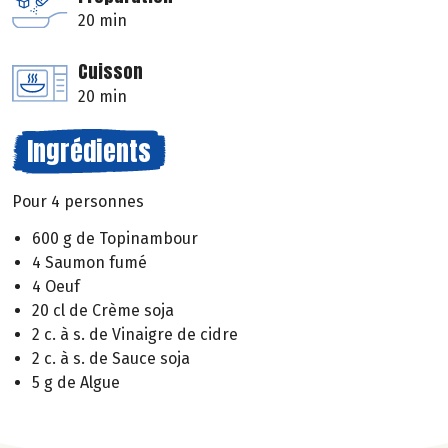
20 min
Cuisson
20 min
Ingrédients
Pour 4 personnes
600 g de Topinambour
4 Saumon fumé
4 Oeuf
20 cl de Crème soja
2 c. à s. de Vinaigre de cidre
2 c. à s. de Sauce soja
5 g de Algue