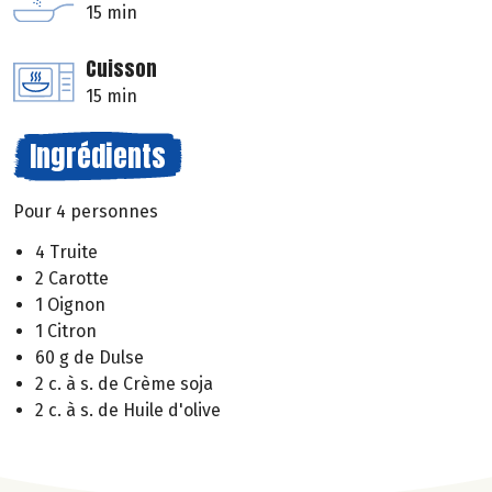
15 min
Cuisson
15 min
Ingrédients
Pour 4 personnes
4 Truite
2 Carotte
1 Oignon
1 Citron
60 g de Dulse
2 c. à s. de Crème soja
2 c. à s. de Huile d'olive