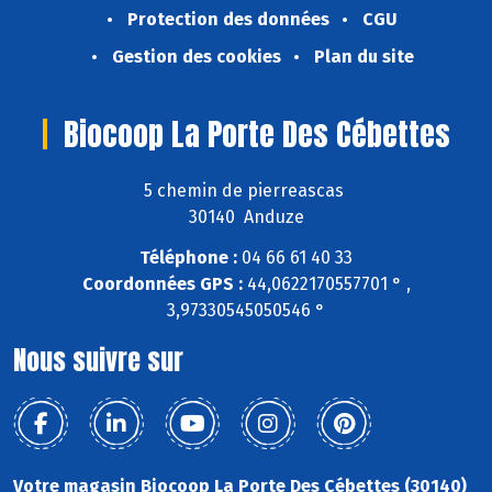
Protection des données
CGU
Gestion des cookies
Plan du site
Biocoop La Porte Des Cébettes
5 chemin de pierreascas
30140 Anduze
Téléphone :
04 66 61 40 33
Coordonnées GPS :
44,0622170557701 ° ,
3,97330545050546 °
Nous suivre sur
Votre magasin Biocoop La Porte Des Cébettes (30140)