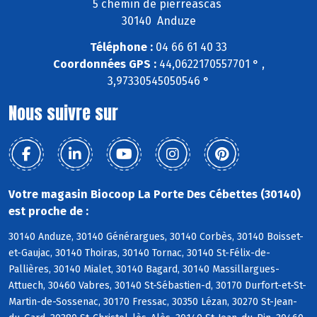
5 chemin de pierreascas
30140 Anduze
Téléphone :
04 66 61 40 33
Coordonnées GPS :
44,0622170557701 ° ,
3,97330545050546 °
Nous suivre sur
Votre magasin Biocoop La Porte Des Cébettes (30140)
est proche de :
30140 Anduze, 30140 Générargues, 30140 Corbès, 30140 Boisset-
et-Gaujac, 30140 Thoiras, 30140 Tornac, 30140 St-Félix-de-
Pallières, 30140 Mialet, 30140 Bagard, 30140 Massillargues-
Attuech, 30460 Vabres, 30140 St-Sébastien-d, 30170 Durfort-et-St-
Martin-de-Sossenac, 30170 Fressac, 30350 Lézan, 30270 St-Jean-