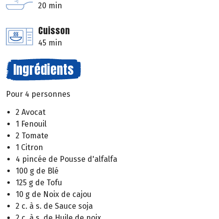
20 min
Cuisson
45 min
Ingrédients
Pour 4 personnes
2 Avocat
1 Fenouil
2 Tomate
1 Citron
4 pincée de Pousse d'alfalfa
100 g de Blé
125 g de Tofu
10 g de Noix de cajou
2 c. à s. de Sauce soja
2 c. à s. de Huile de noix