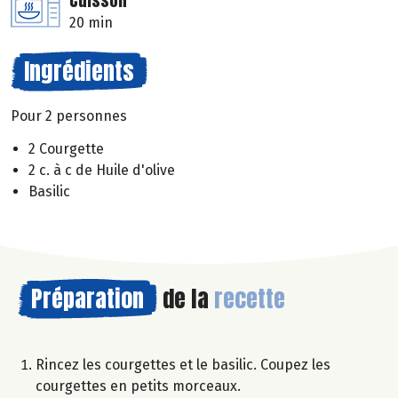
Cuisson
20 min
Ingrédients
Pour 2 personnes
2 Courgette
2 c. à c de Huile d'olive
Basilic
Préparation
de la
recette
Rincez les courgettes et le basilic. Coupez les
courgettes en petits morceaux.