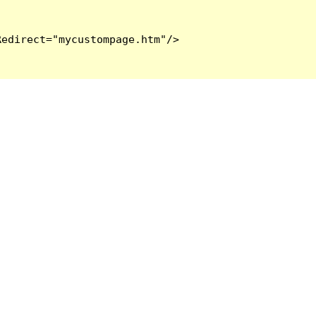
edirect="mycustompage.htm"/>
