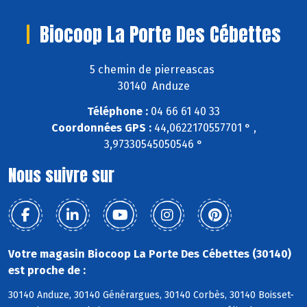
Biocoop La Porte Des Cébettes
5 chemin de pierreascas
30140 Anduze
Téléphone :
04 66 61 40 33
Coordonnées GPS :
44,0622170557701 ° ,
3,97330545050546 °
Nous suivre sur
Votre magasin Biocoop La Porte Des Cébettes (30140)
est proche de :
30140 Anduze, 30140 Générargues, 30140 Corbès, 30140 Boisset-