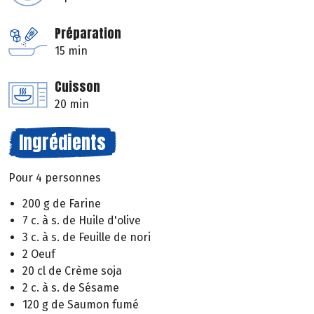
Préparation
15 min
Cuisson
20 min
Ingrédients
Pour 4 personnes
200 g de Farine
7 c. à s. de Huile d'olive
3 c. à s. de Feuille de nori
2 Oeuf
20 cl de Crème soja
2 c. à s. de Sésame
120 g de Saumon fumé