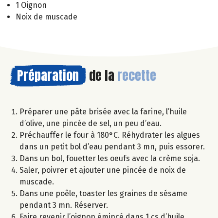
1 Oignon
Noix de muscade
Préparation
de la
recette
Préparer une pâte brisée avec la farine, l’huile
d’olive, une pincée de sel, un peu d’eau.
Préchauffer le four à 180°C. Réhydrater les algues
dans un petit bol d’eau pendant 3 mn, puis essorer.
Dans un bol, fouetter les oeufs avec la crème soja.
Saler, poivrer et ajouter une pincée de noix de
muscade.
Dans une poêle, toaster les graines de sésame
pendant 3 mn. Réserver.
Faire revenir l’oignon émincé dans 1 cs d’huile.