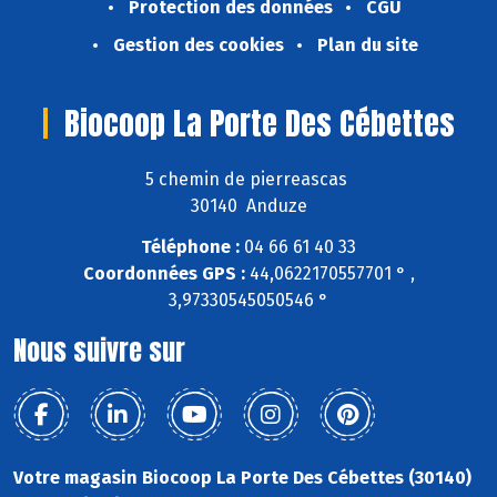
Protection des données
CGU
Gestion des cookies
Plan du site
Biocoop La Porte Des Cébettes
5 chemin de pierreascas
30140 Anduze
Téléphone :
04 66 61 40 33
Coordonnées GPS :
44,0622170557701 ° ,
3,97330545050546 °
Nous suivre sur
Votre magasin Biocoop La Porte Des Cébettes (30140)