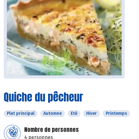
Quiche du pêcheur
Plat principal
Automne
Eté
Hiver
Printemps
Nombre de personnes
4 personnes