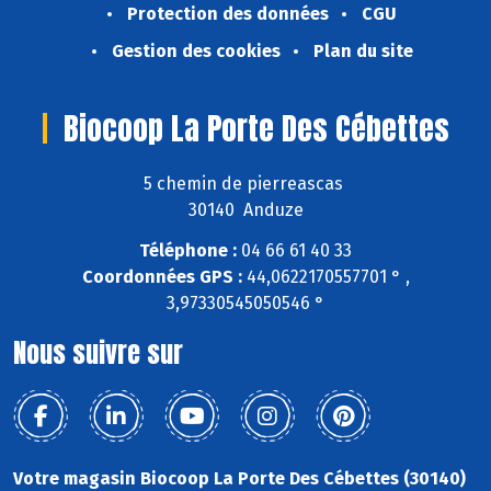
Protection des données
CGU
Gestion des cookies
Plan du site
Biocoop La Porte Des Cébettes
5 chemin de pierreascas
30140 Anduze
Téléphone :
04 66 61 40 33
Coordonnées GPS :
44,0622170557701 ° ,
3,97330545050546 °
Nous suivre sur
Votre magasin Biocoop La Porte Des Cébettes (30140)