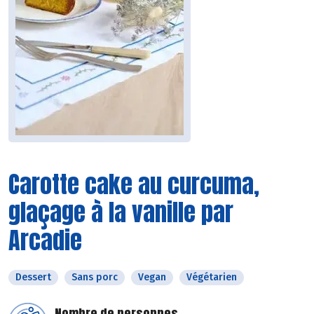
Carotte cake au curcuma,
glaçage à la vanille par
Arcadie
Dessert
Sans porc
Vegan
Végétarien
Nombre de personnes