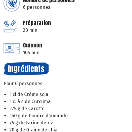
6 personnes
Préparation
20 min
Cuisson
105 min
Ingrédients
Pour 6 personnes
1 cl de Crème soja
1 c. à c de Curcuma
275 g de Carotte
160 g de Poudre d'amande
75 g de Farine de riz
20 g de Graine de chia