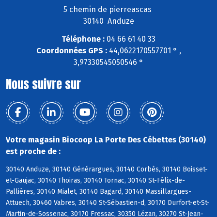
5 chemin de pierreascas
30140 Anduze
Téléphone :
04 66 61 40 33
Coordonnées GPS :
44,0622170557701 ° ,
3,97330545050546 °
Nous suivre sur
Votre magasin Biocoop La Porte Des Cébettes (30140)
est proche de :
30140 Anduze, 30140 Générargues, 30140 Corbès, 30140 Boisset-
et-Gaujac, 30140 Thoiras, 30140 Tornac, 30140 St-Félix-de-
Pallières, 30140 Mialet, 30140 Bagard, 30140 Massillargues-
Attuech, 30460 Vabres, 30140 St-Sébastien-d, 30170 Durfort-et-St-
Martin-de-Sossenac, 30170 Fressac, 30350 Lézan, 30270 St-Jean-