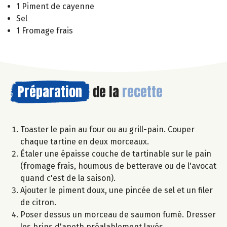
1 Piment de cayenne
Sel
1 Fromage frais
Préparation
de la
recette
Toaster le pain au four ou au grill-pain. Couper
chaque tartine en deux morceaux.
Étaler une épaisse couche de tartinable sur le pain
(fromage frais, houmous de betterave ou de l'avocat
quand c'est de la saison).
Ajouter le piment doux, une pincée de sel et un filer
de citron.
Poser dessus un morceau de saumon fumé. Dresser
les brins d'aneth préalablement lavés.