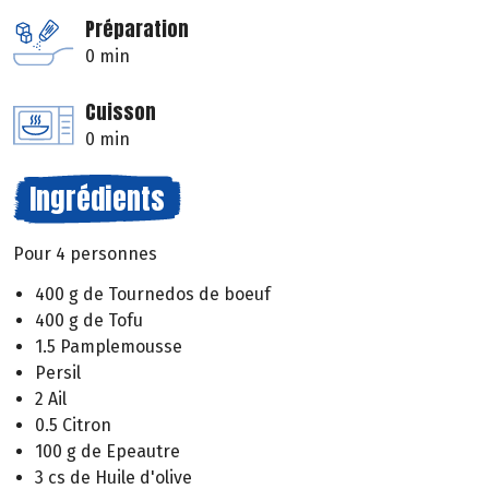
Préparation
0 min
Cuisson
0 min
Ingrédients
Pour 4 personnes
400 g de Tournedos de boeuf
400 g de Tofu
1.5 Pamplemousse
Persil
2 Ail
0.5 Citron
100 g de Epeautre
3 cs de Huile d'olive