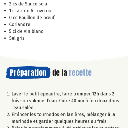
2 cs de Sauce soja
1 c. à c de Arrow root
0 cc Bouillon de bœuf
Coriandre
5 cl de Vin blanc
Sel gris
Préparation
de la
recette
Laver le petit épeautre, faire tremper 12h dans 2
fois son volume d’eau. Cuire 40 mn à feu doux dans
l’eau salée
Emincer les tournedos en lanières, mélanger à la
marinade et garder quelques heures au frais