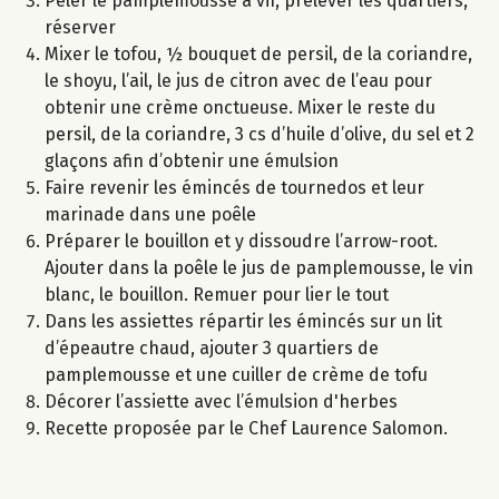
Peler le pamplemousse à vif, prélever les quartiers,
réserver
Mixer le tofou, ½ bouquet de persil, de la coriandre,
le shoyu, l’ail, le jus de citron avec de l’eau pour
obtenir une crème onctueuse. Mixer le reste du
persil, de la coriandre, 3 cs d’huile d’olive, du sel et 2
glaçons afin d’obtenir une émulsion
Faire revenir les émincés de tournedos et leur
marinade dans une poêle
Préparer le bouillon et y dissoudre l’arrow-root.
Ajouter dans la poêle le jus de pamplemousse, le vin
blanc, le bouillon. Remuer pour lier le tout
Dans les assiettes répartir les émincés sur un lit
d’épeautre chaud, ajouter 3 quartiers de
pamplemousse et une cuiller de crème de tofu
Décorer l’assiette avec l’émulsion d'herbes
Recette proposée par le Chef Laurence Salomon.