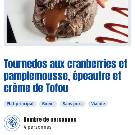
Tournedos aux cranberries et
pamplemousse, épeautre et
crème de Tofou
Plat principal
Boeuf
Sans porc
Viande
Nombre de personnes
4 personnes