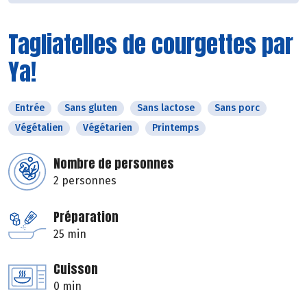
Tagliatelles de courgettes par
Ya!
Entrée
Sans gluten
Sans lactose
Sans porc
Végétalien
Végétarien
Printemps
Nombre de personnes
2 personnes
Préparation
25 min
Cuisson
0 min