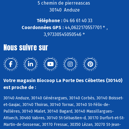
5 chemin de pierreascas
30140 Anduze
Téléphone :
04 66 61 40 33
Coordonnées GPS :
44,0622170557701 ° ,
3,97330545050546 °
Nous suivre sur
Votre magasin Biocoop La Porte Des Cébettes (30140)
est proche de :
30140 Anduze, 30140 Générargues, 30140 Corbès, 30140 Boisset-
et-Gaujac, 30140 Thoiras, 30140 Tornac, 30140 St-Félix-de-
Pallières, 30140 Mialet, 30140 Bagard, 30140 Massillargues-
Attuech, 30460 Vabres, 30140 St-Sébastien-d, 30170 Durfort-et-St-
Martin-de-Sossenac, 30170 Fressac, 30350 Lézan, 30270 St-Jean-