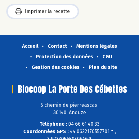
Imprimer la recette
Accueil
Contact
Mentions légales
Protection des données
CGU
Gestion des cookies
Plan du site
Biocoop La Porte Des Cébettes
5 chemin de pierreascas
30140 Anduze
Téléphone :
04 66 61 40 33
Coordonnées GPS :
44,0622170557701 ° ,
3,97330545050546 °