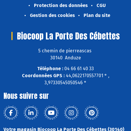
Protection des données
CGU
Gestion des cookies
Plan du site
Biocoop La Porte Des Cébettes
5 chemin de pierreascas
30140 Anduze
Téléphone :
04 66 61 40 33
Coordonnées GPS :
44,0622170557701 ° ,
3,97330545050546 °
Nous suivre sur
Votre magasin Biocoop La Porte Des Cébettes (30140)