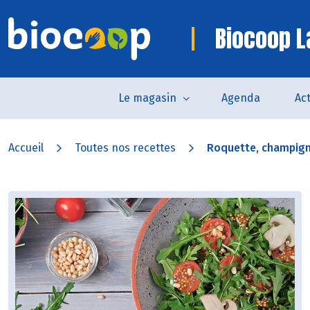
Biocoop L
Le magasin
Agenda
Act
Accueil
Toutes nos recettes
Roquette, champigno