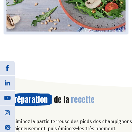
Préparation
de la
recette
Eliminez la partie terreuse des pieds des champignons.
soigneusement, puis émincez-les très finement.