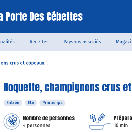
a Porte Des Cébettes
ualités
Recettes
Paysans associés
Magazi
ns crus et copeaux...
Roquette, champignons crus e
Entrée
Eté
Printemps
Nombre de personnes
Prépara
4 personnes
10 min