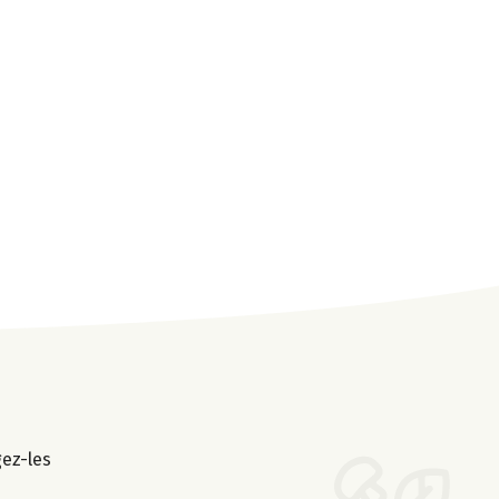
gez-les