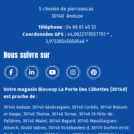
5 chemin de pierreascas
30140 Anduze
Téléphone :
04 66 61 40 33
Coordonnées GPS :
44,0622170557701 ° ,
3,97330545050546 °
Nous suivre sur
Votre magasin Biocoop La Porte Des Cébettes (30140)
est proche de :
30140 Anduze, 30140 Générargues, 30140 Corbès, 30140 Boisset-
et-Gaujac, 30140 Thoiras, 30140 Tornac, 30140 St-Félix-de-
Pallières, 30140 Mialet, 30140 Bagard, 30140 Massillargues-
Attuech, 30460 Vabres, 30140 St-Sébastien-d, 30170 Durfort-et-St-