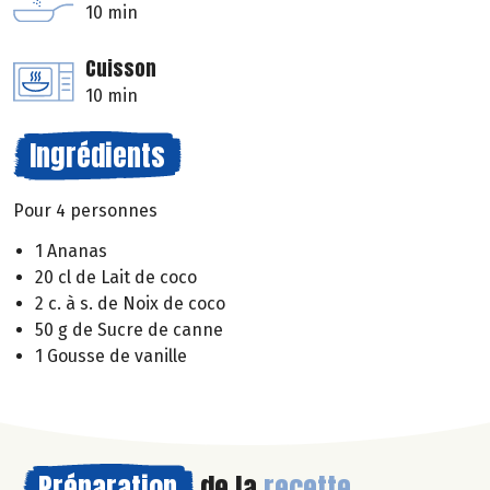
10 min
Cuisson
10 min
Ingrédients
Pour 4 personnes
1 Ananas
20 cl de Lait de coco
2 c. à s. de Noix de coco
50 g de Sucre de canne
1 Gousse de vanille
Préparation
de la
recette