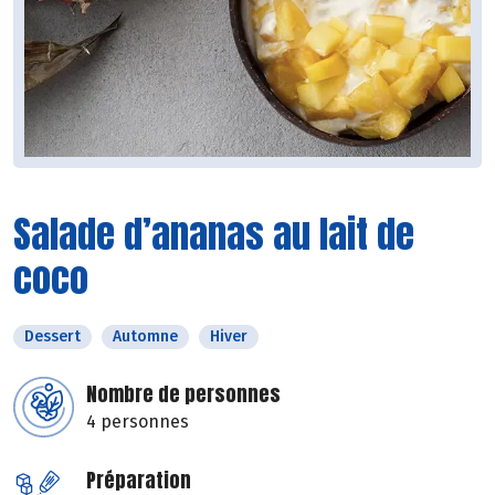
Salade d’ananas au lait de
coco
Dessert
Automne
Hiver
Nombre de personnes
4 personnes
Préparation