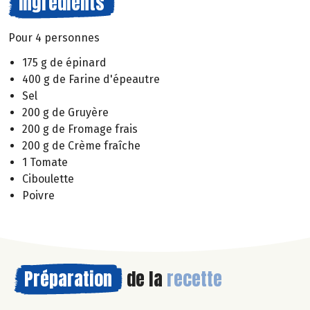
Ingrédients
Pour 4 personnes
175 g de épinard
400 g de Farine d'épeautre
Sel
200 g de Gruyère
200 g de Fromage frais
200 g de Crème fraîche
1 Tomate
Ciboulette
Poivre
Préparation
de la
recette