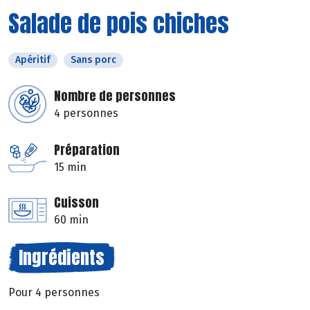
Salade de pois chiches
Apéritif
Sans porc
Nombre de personnes
4 personnes
Préparation
15 min
Cuisson
60 min
Ingrédients
Pour 4 personnes