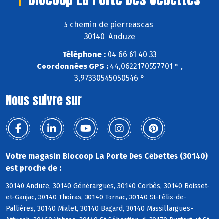
5 chemin de pierreascas
30140 Anduze
Téléphone :
04 66 61 40 33
Coordonnées GPS :
44,0622170557701 ° ,
3,97330545050546 °
Nous suivre sur
Votre magasin Biocoop La Porte Des Cébettes (30140)
est proche de :
30140 Anduze, 30140 Générargues, 30140 Corbès, 30140 Boisset-
et-Gaujac, 30140 Thoiras, 30140 Tornac, 30140 St-Félix-de-
Pallières, 30140 Mialet, 30140 Bagard, 30140 Massillargues-