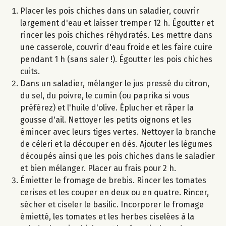
Placer les pois chiches dans un saladier, couvrir
largement d'eau et laisser tremper 12 h. Égoutter et
rincer les pois chiches réhydratés. Les mettre dans
une casserole, couvrir d'eau froide et les faire cuire
pendant 1 h (sans saler !). Égoutter les pois chiches
cuits.
Dans un saladier, mélanger le jus pressé du citron,
du sel, du poivre, le cumin (ou paprika si vous
préférez) et l'huile d'olive. Éplucher et râper la
gousse d'ail. Nettoyer les petits oignons et les
émincer avec leurs tiges vertes. Nettoyer la branche
de céleri et la découper en dés. Ajouter les légumes
découpés ainsi que les pois chiches dans le saladier
et bien mélanger. Placer au frais pour 2 h.
Émietter le fromage de brebis. Rincer les tomates
cerises et les couper en deux ou en quatre. Rincer,
sécher et ciseler le basilic. Incorporer le fromage
émietté, les tomates et les herbes ciselées à la